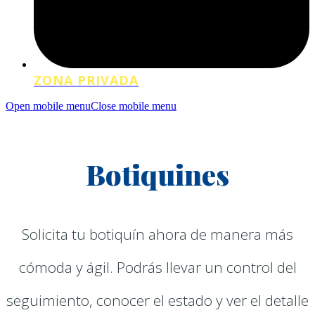
ZONA PRIVADA
Open mobile menu
Close mobile menu
Botiquines
Solicita tu botiquín ahora de manera más
cómoda y ágil. Podrás llevar un control del
seguimiento, conocer el estado y ver el detalle