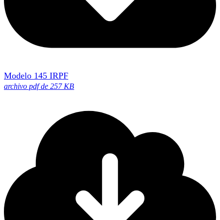
Modelo 145 IRPF
archivo pdf de 257 KB