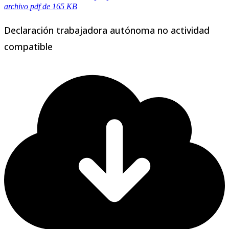
archivo pdf de 165 KB
Declaración trabajadora autónoma no actividad
compatible