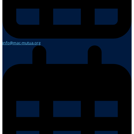
info@mac-mutua.org