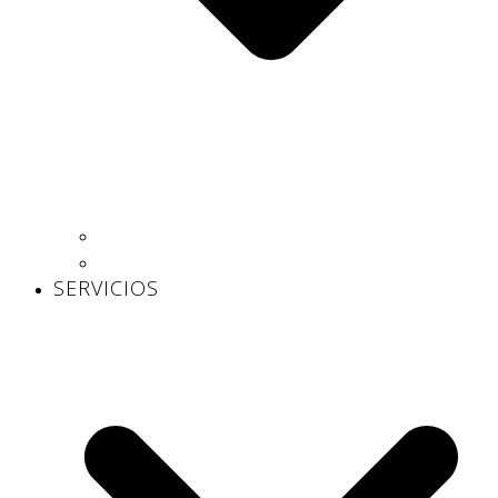
Centros propios
Centros concertados
SERVICIOS