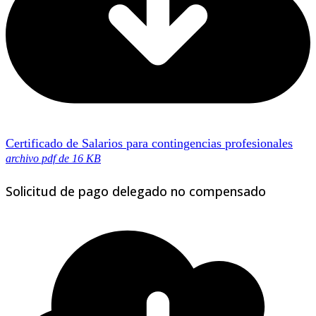
Certificado de Salarios para contingencias profesionales
archivo pdf de 16 KB
Solicitud de pago delegado no compensado