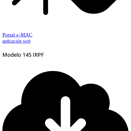
Portal e-MAC
aplicación web
Modelo 145 IRPF