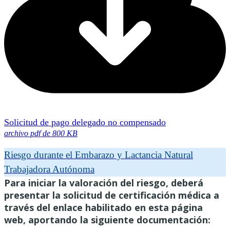
Solicitud de pago delegado no compensado
archivo pdf de 800 KB
Riesgo durante el Embarazo y Lactancia Natural
Trabajadora Autónoma
Para iniciar la valoración del riesgo, deberá
presentar la solicitud de certificación médica a
través del enlace habilitado en esta página
web, aportando la siguiente documentación: