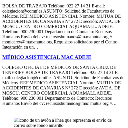
BOLSA DE TRABAJO Teléfono: 922 27 14 31 E-mail:
colegiacion@comtf.es ASUNTO: Solicitud de Facultativos de
Médicos. REF.MEDICO ASISTENCIAL Nombre: MUTUA DE
ACCIDENTES DE CANARIAS Nº 272 Dirección: AVDA. DE
MOSCU. CENTRO COMERCIAL AQUAMALL. ADEJE.
Teléfono: 900.230.001 Departamento de Contacto: Recursos
Humanos Envío del cv: recursoshumanos@mac-mutua.org //
monicarey@mac-mutua.org Requisitos solicitados por el Centro:
Integración en un…
MÉDICO ASISTENCIAL MAC ADEJE
COLEGIO OFICIAL DE MÉDICOS DE SANTA CRUZ DE
TENERIFE BOLSA DE TRABAJO Teléfono: 922 27 14 31 E-
mail: colegiacion@comtf.es ASUNTO: Solicitud de Facultativos de
Médicos. REF.MEDICO ASISTENCIAL Nombre: MUTUA DE
ACCIDENTES DE CANARIAS Nº 272 Dirección: AVDA. DE
MOSCU. CENTRO COMERCIAL AQUAMALL ADEJE.
Teléfono: 900.230.001 Departamento de Contacto: Recursos
Humanos Envío del cv: recursoshumanos@mac-mutua.org //…