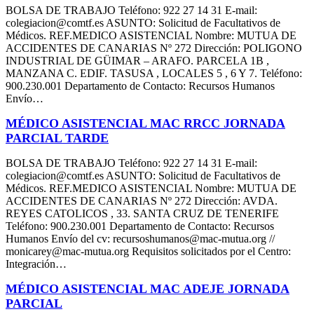
BOLSA DE TRABAJO Teléfono: 922 27 14 31 E-mail:
colegiacion@comtf.es ASUNTO: Solicitud de Facultativos de
Médicos. REF.MEDICO ASISTENCIAL Nombre: MUTUA DE
ACCIDENTES DE CANARIAS Nº 272 Dirección: POLIGONO
INDUSTRIAL DE GÜIMAR – ARAFO. PARCELA 1B ,
MANZANA C. EDIF. TASUSA , LOCALES 5 , 6 Y 7. Teléfono:
900.230.001 Departamento de Contacto: Recursos Humanos
Envío…
MÉDICO ASISTENCIAL MAC RRCC JORNADA
PARCIAL TARDE
BOLSA DE TRABAJO Teléfono: 922 27 14 31 E-mail:
colegiacion@comtf.es ASUNTO: Solicitud de Facultativos de
Médicos. REF.MEDICO ASISTENCIAL Nombre: MUTUA DE
ACCIDENTES DE CANARIAS Nº 272 Dirección: AVDA.
REYES CATOLICOS , 33. SANTA CRUZ DE TENERIFE
Teléfono: 900.230.001 Departamento de Contacto: Recursos
Humanos Envío del cv: recursoshumanos@mac-mutua.org //
monicarey@mac-mutua.org Requisitos solicitados por el Centro:
Integración…
MÉDICO ASISTENCIAL MAC ADEJE JORNADA
PARCIAL