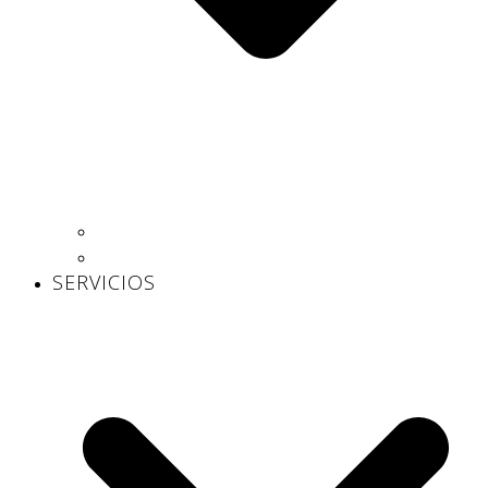
Centros propios
Centros concertados
SERVICIOS