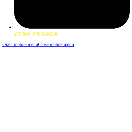
ZONA PRIVADA
Open mobile menu
Close mobile menu