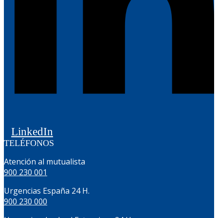
LinkedIn
TELÉFONOS
Atención al mutualista
900 230 001
Urgencias España 24 H.
900 230 000