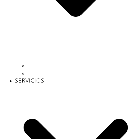
Centros propios
Centros concertados
SERVICIOS