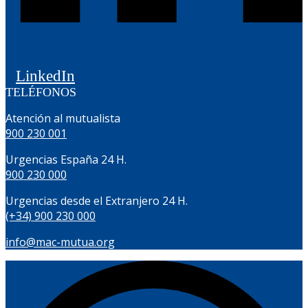
LinkedIn
TELÉFONOS
Atención al mutualista
900 230 001
Urgencias España 24 H.
900 230 000
Urgencias desde el Extranjero 24 H.
(+34) 900 230 000
info@mac-mutua.org