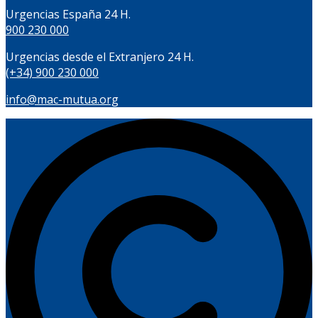
Urgencias España 24 H.
900 230 000
Urgencias desde el Extranjero 24 H.
(+34) 900 230 000
info@mac-mutua.org