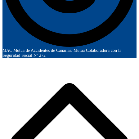
MAC Mutua de Accidentes de Canarias. Mutua Colaboradora con la
Seguridad Social Nº 272