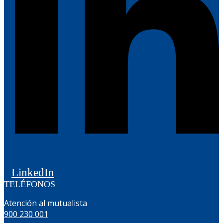
LinkedIn
TELÉFONOS
Atención al mutualista
900 230 001