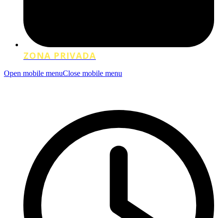
ZONA PRIVADA
Open mobile menu
Close mobile menu