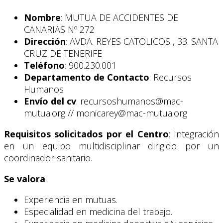
Nombre
: MUTUA DE ACCIDENTES DE
CANARIAS Nº 272
Dirección
: AVDA. REYES CATOLICOS , 33. SANTA
CRUZ DE TENERIFE
Teléfono
: 900.230.001
Departamento de Contacto
: Recursos
Humanos
Envío del cv
: recursoshumanos@mac-
mutua.org // monicarey@mac-mutua.org
Requisitos solicitados por el Centro
: Integración
en un equipo multidisciplinar dirigido por un
coordinador sanitario.
Se valora
:
Experiencia en mutuas.
Especialidad en medicina del trabajo.