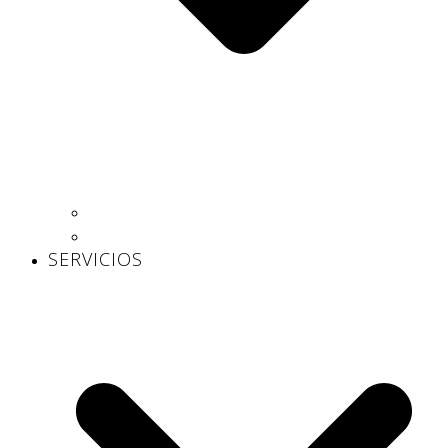
Centros propios
Centros concertados
SERVICIOS