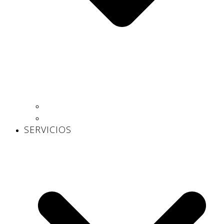
Centros propios
Centros concertados
SERVICIOS