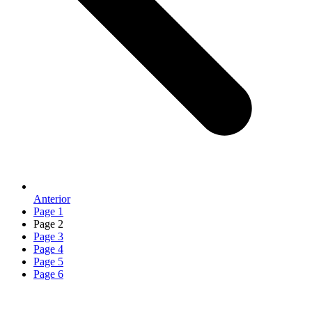
Anterior
Page
1
Page
2
Page
3
Page
4
Page
5
Page
6