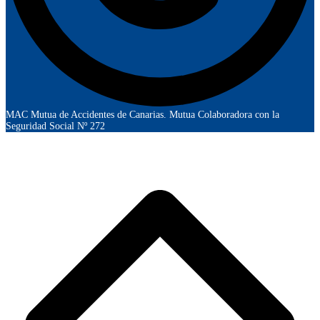
MAC Mutua de Accidentes de Canarias. Mutua Colaboradora con la
Seguridad Social Nº 272