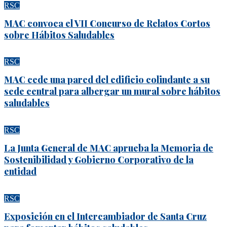
RSC
MAC convoca el VII Concurso de Relatos Cortos
sobre Hábitos Saludables
RSC
MAC cede una pared del edificio colindante a su
sede central para albergar un mural sobre hábitos
saludables
RSC
La Junta General de MAC aprueba la Memoria de
Sostenibilidad y Gobierno Corporativo de la
entidad
RSC
Exposición en el Intercambiador de Santa Cruz