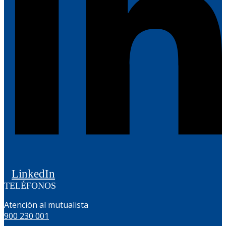
LinkedIn
TELÉFONOS
Atención al mutualista
900 230 001